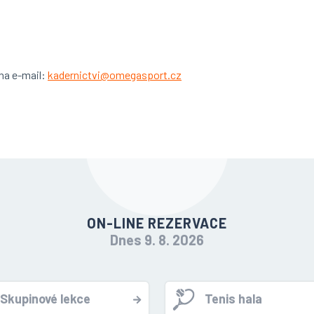
na e-mail:
kadernictvi@omegasport.cz
ON-LINE REZERVACE
Dnes 9. 8. 2026
Skupinové lekce
Tenis hala