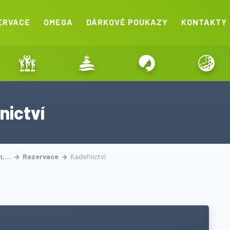
ERVACE
OMEGA
DÁRKOVÉ POUKAZY
KONTAKTY
nictví
on,…
Rezervace
Kadeřnictví