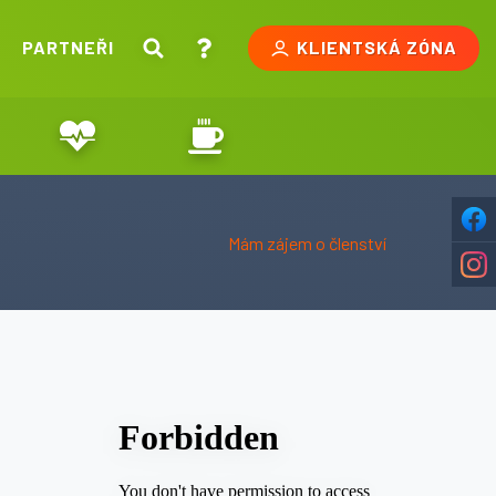
PARTNEŘI
KLIENTSKÁ ZÓNA
Mám zájem o členství