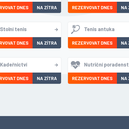
RVOVAT DNES
NA ZÍTRA
REZERVOVAT DNES
NA 
Stolní tenis
Tenis antuka
RVOVAT DNES
NA ZÍTRA
REZERVOVAT DNES
NA 
Kadeřnictví
Nutriční poradenst
RVOVAT DNES
NA ZÍTRA
REZERVOVAT DNES
NA 