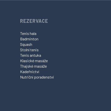
REZERVACE
Tenis hala
Badminton
Squash
Stolní tenis
Tenis antuka
Klasické masáže
Thajské masáže
Kadeřnictví
Nutriční poradenství