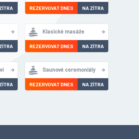
ZÍTRA
REZERVOVAT DNES
NA ZÍTRA
Klasické masáže
ZÍTRA
REZERVOVAT DNES
NA ZÍTRA
ví
Saunové ceremoniály
ZÍTRA
REZERVOVAT DNES
NA ZÍTRA