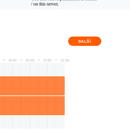
DALŠÍ
19.00
20.00
21.00
22.00
30
30
30
30