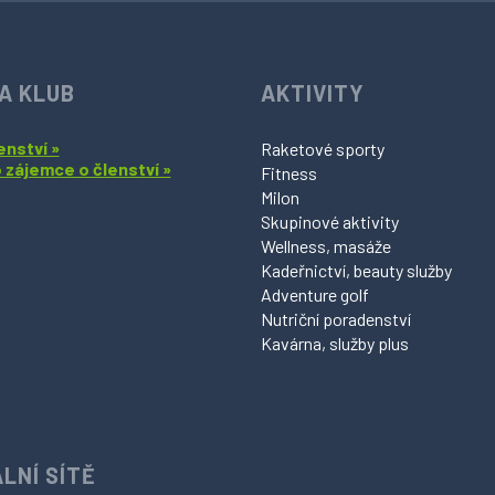
A KLUB
AKTIVITY
enství »
Raketové sporty
o zájemce o členství »
Fitness
Milon
Skupinové aktivity
Wellness, masáže
Kadeřnictví, beauty služby
Adventure golf
Nutriční poradenství
Kavárna, služby plus
LNÍ SÍTĚ