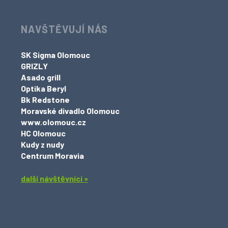
NAVŠTĚVUJÍ NÁS
SK Sigma Olomouc
GRIZLY
Asado grill
Optika Beryl
Bk Redstone
Moravské divadlo Olomouc
www.olomouc.cz
HC Olomouc
Kudy z nudy
Centrum Moravia
další návštěvníci »