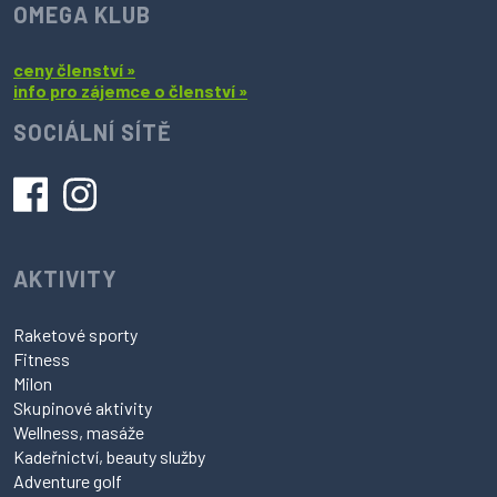
OMEGA KLUB
ceny členství »
info pro zájemce o členství »
SOCIÁLNÍ SÍTĚ
AKTIVITY
Raketové sporty
Fitness
Milon
Skupinové aktivity
Wellness, masáže
Kadeřnictví, beauty služby
Adventure golf