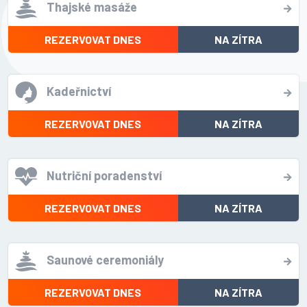
Thajské masáže
REZERVOVAT DNES
NA ZÍTRA
Kadeřnictví
REZERVOVAT DNES
NA ZÍTRA
Nutriční poradenství
REZERVOVAT DNES
NA ZÍTRA
Saunové ceremoniály
REZERVOVAT DNES
NA ZÍTRA