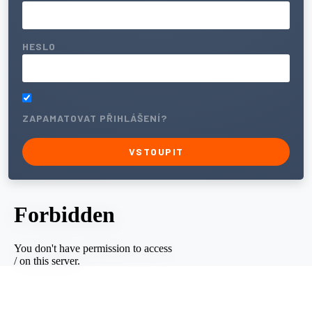
HESLO
ZAPAMATOVAT PŘIHLÁŠENÍ?
VSTOUPIT