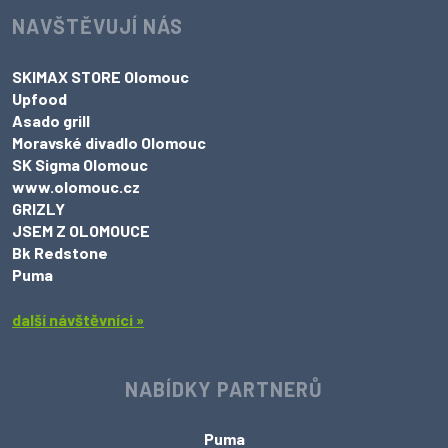
NAVŠTĚVUJÍ NÁS
SKIMAX STORE Olomouc
Upfood
Asado grill
Moravské divadlo Olomouc
SK Sigma Olomouc
www.olomouc.cz
GRIZLY
JSEM Z OLOMOUCE
Bk Redstone
Puma
další návštěvníci »
NABÍDKY PARTNERŮ
Puma