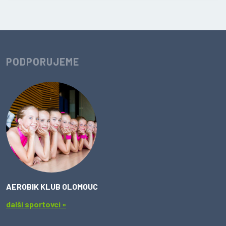
PODPORUJEME
AEROBIK KLUB OLOMOUC
další sportovci »