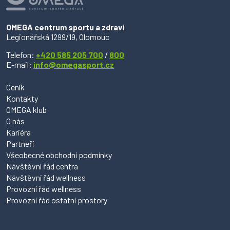
OMEGA centrum sportu a zdraví
Legionářská 1299/19, Olomouc
Telefon:
+420 585 205 700
/
800
E-mail:
info@omegasport.cz
Ceník
Kontakty
OMEGA klub
O nás
Kariéra
Partneři
Všeobecné obchodní podmínky
Návštěvní řád centra
Návštěvní řád wellness
Provozní řád wellness
Provozní řád ostatní prostory