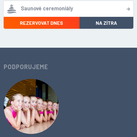
Saunové ceremoniály
REZERVOVAT DNES
NA ZÍTRA
PODPORUJEME