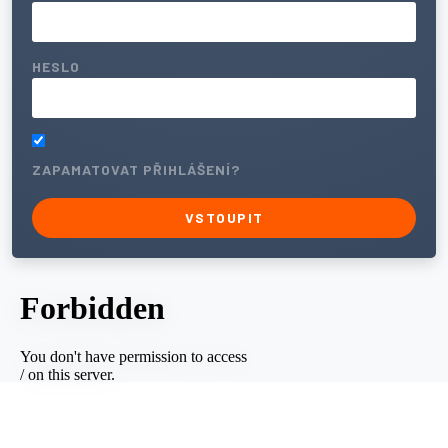
HESLO
ZAPAMATOVAT PŘIHLÁŠENÍ?
VSTOUPIT