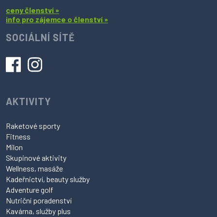
ceny členství »
info pro zájemce o členství »
SOCIÁLNÍ SÍTĚ
AKTIVITY
Raketové sporty
Fitness
Milon
Skupinové aktivity
Wellness, masáže
Kadeřnictví, beauty služby
Adventure golf
Nutriční poradenství
Kavárna, služby plus