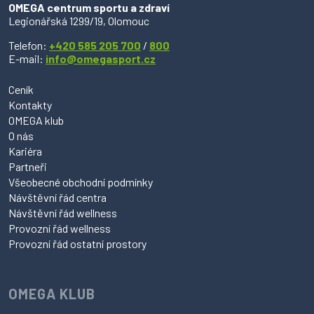
OMEGA centrum sportu a zdraví
Legionářská 1299/19, Olomouc
Telefon:
+420 585 205 700
/
800
E-mail:
info@omegasport.cz
Ceník
Kontakty
OMEGA klub
O nás
Kariéra
Partneři
Všeobecné obchodní podmínky
Návštěvní řád centra
Návštěvní řád wellness
Provozní řád wellness
Provozní řád ostatní prostory
OMEGA KLUB