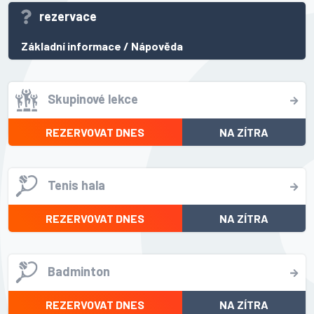
rezervace
Základní informace
/
Nápověda
Skupinové lekce
REZERVOVAT DNES
NA ZÍTRA
Tenis hala
REZERVOVAT DNES
NA ZÍTRA
Badminton
REZERVOVAT DNES
NA ZÍTRA