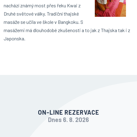
nachází známý most přes řeku Kwai z
Druhé světové války. Tradiční thajské
masáže se učila ve škole v Bangkoku. S
masážemi má dlouhodobé zkušenosti a to jak z Thajska tak i z
Japonska.
ON-LINE REZERVACE
Dnes 6. 8. 2026