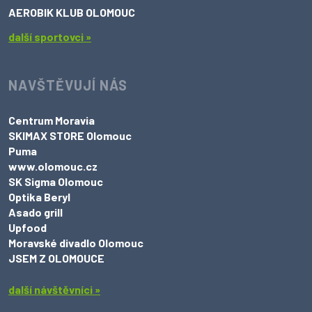
AEROBIK KLUB OLOMOUC
další sportovci »
NAVŠTĚVUJÍ NÁS
Centrum Moravia
SKIMAX STORE Olomouc
Puma
www.olomouc.cz
SK Sigma Olomouc
Optika Beryl
Asado grill
Upfood
Moravské divadlo Olomouc
JSEM Z OLOMOUCE
další návštěvníci »