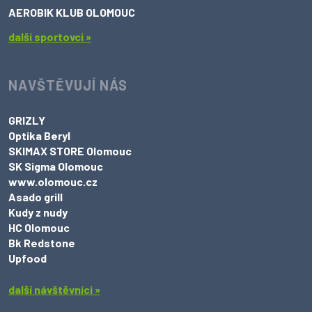
AEROBIK KLUB OLOMOUC
další sportovci »
NAVŠTĚVUJÍ NÁS
GRIZLY
Optika Beryl
SKIMAX STORE Olomouc
SK Sigma Olomouc
www.olomouc.cz
Asado grill
Kudy z nudy
HC Olomouc
Bk Redstone
Upfood
další návštěvníci »