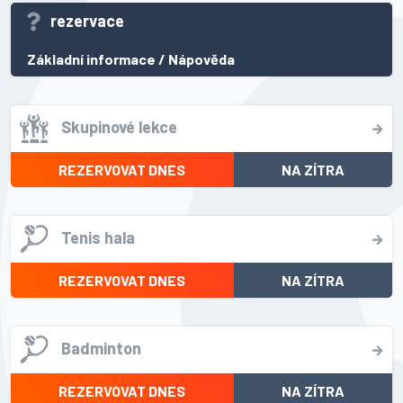
rezervace
Základní informace
/
Nápověda
Skupinové lekce
REZERVOVAT DNES
NA ZÍTRA
Tenis hala
REZERVOVAT DNES
NA ZÍTRA
Badminton
REZERVOVAT DNES
NA ZÍTRA