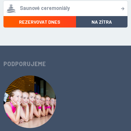
Saunové ceremoniály
REZERVOVAT DNES
NA ZÍTRA
PODPORUJEME