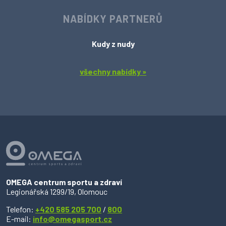
NABÍDKY PARTNERŮ
Kudy z nudy
všechny nabídky »
OMEGA centrum sportu a zdraví
Legionářská 1299/19, Olomouc