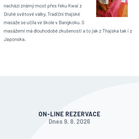
nachází známý most přes řeku Kwai z
Druhé světové války. Tradiční thajské
masáže se učila ve škole v Bangkoku. S
masážemi má dlouhodobé zkušenosti a to jak z Thajska tak i z
Japonska.
ON-LINE REZERVACE
Dnes 9. 8. 2026