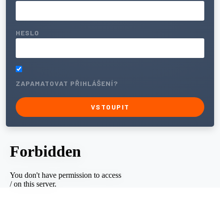
HESLO
ZAPAMATOVAT PŘIHLÁŠENÍ?
VSTOUPIT