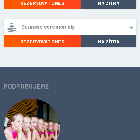
REZERVOVAT DNES
NA ZÍTRA
Saunové ceremoniály
REZERVOVAT DNES
NA ZÍTRA
PODPORUJEME