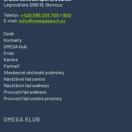
Legionářská 1299/19, Olomouc
Telefon:
+420 585 205 700
/
800
E-mail:
info@omegasport.cz
Ceník
Kontakty
OMEGA klub
O nás
Kariéra
Partneři
Všeobecné obchodní podmínky
Návštěvní řád centra
Návštěvní řád wellness
Provozní řád wellness
Provozní řád ostatní prostory
OMEGA KLUB