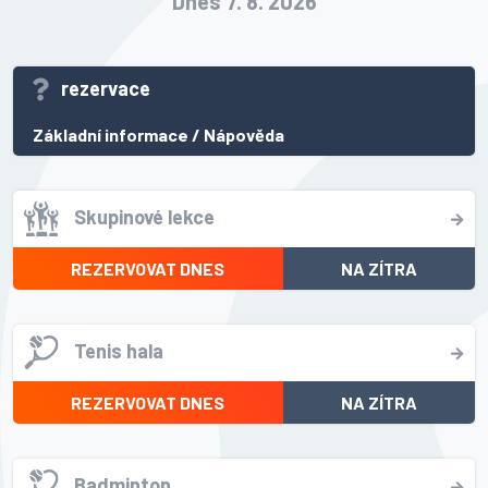
Dnes 7. 8. 2026
rezervace
Základní informace
/
Nápověda
Skupinové lekce
REZERVOVAT DNES
NA ZÍTRA
Tenis hala
REZERVOVAT DNES
NA ZÍTRA
Badminton