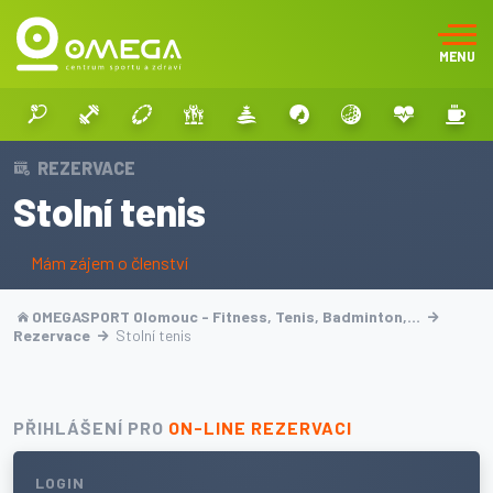
MENU
REZERVACE
Stolní tenis
Mám zájem o členství
OMEGASPORT Olomouc - Fitness, Tenis, Badminton,…
Rezervace
Stolní tenis
PŘIHLÁŠENÍ PRO
ON-LINE REZERVACI
LOGIN