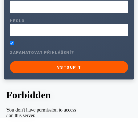
HESLO
ZAPAMATOVAT PŘIHLÁŠENÍ?
VSTOUPIT