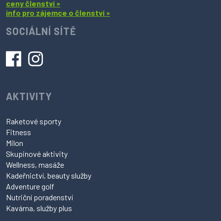
ceny členství »
info pro zájemce o členství »
SOCIÁLNÍ SÍTĚ
AKTIVITY
Raketové sporty
Fitness
Milon
Skupinové aktivity
Wellness, masáže
Kadeřnictví, beauty služby
Adventure golf
Nutriční poradenství
Kavárna, služby plus