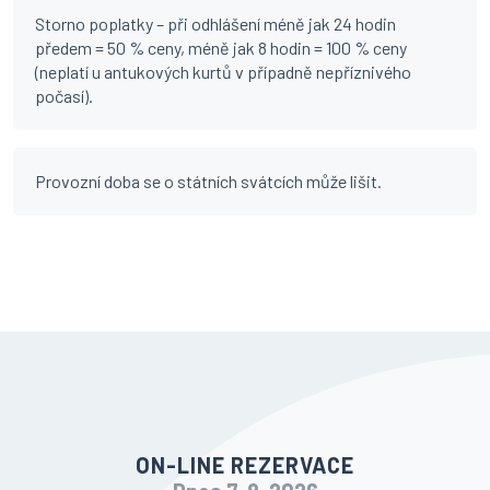
Storno poplatky – při odhlášení méně jak 24 hodin
předem = 50 % ceny, méně jak 8 hodin = 100 % ceny
(neplatí u antukových kurtů v případně nepříznivého
počasí).
Provozní doba se o státních svátcích může lišit.
ON-LINE REZERVACE