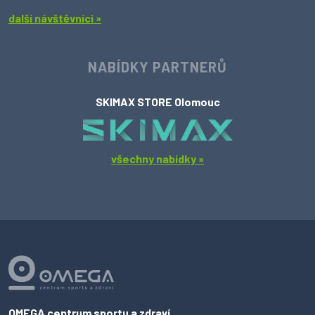
další návštěvníci »
NABÍDKY PARTNERŮ
SKIMAX STORE Olomouc
všechny nabídky »
OMEGA centrum sportu a zdraví