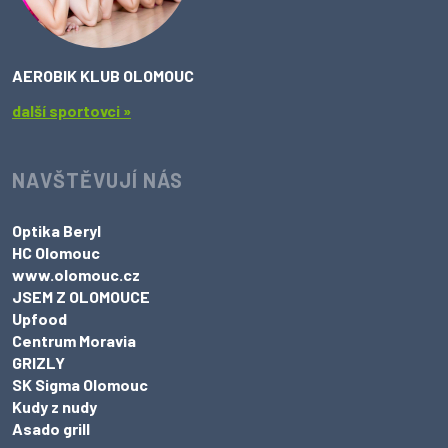
AEROBIK KLUB OLOMOUC
další sportovci »
NAVŠTĚVUJÍ NÁS
Optika Beryl
HC Olomouc
www.olomouc.cz
JSEM Z OLOMOUCE
Upfood
Centrum Moravia
GRIZLY
SK Sigma Olomouc
Kudy z nudy
Asado grill