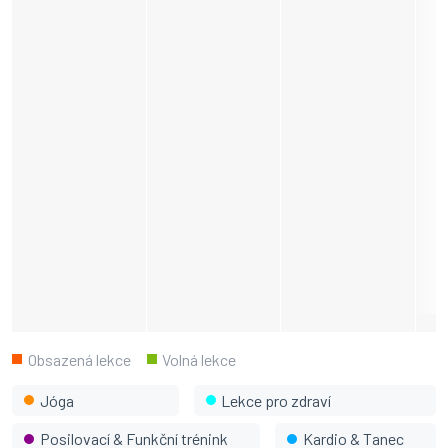
Obsazená lekce
Volná lekce
Jóga
Lekce pro zdraví
Posilovací & Funkční trénink
Kardio & Tanec