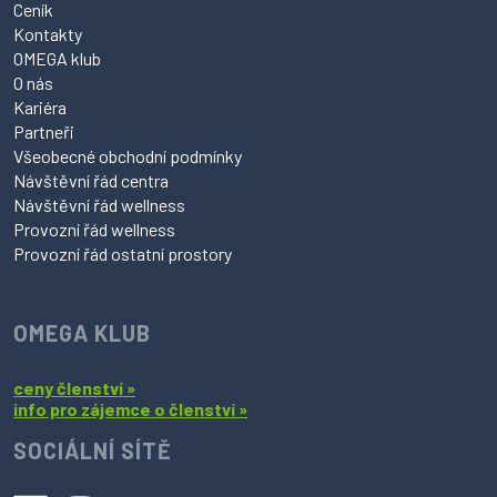
Ceník
Kontakty
OMEGA klub
O nás
Kariéra
Partneři
Všeobecné obchodní podmínky
Návštěvní řád centra
Návštěvní řád wellness
Provozní řád wellness
Provozní řád ostatní prostory
OMEGA KLUB
ceny členství »
info pro zájemce o členství »
SOCIÁLNÍ SÍTĚ