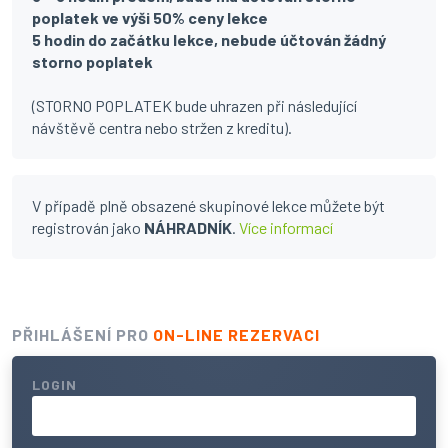
poplatek ve výši 50% ceny lekce
5 hodin do začátku lekce, nebude účtován žádný
storno poplatek
(STORNO POPLATEK bude uhrazen při následující
návštěvě centra nebo stržen z kreditu).
V případě plně obsazené skupinové lekce můžete být
registrován jako
NÁHRADNÍK
.
Více informací
PŘIHLÁŠENÍ PRO
ON-LINE REZERVACI
LOGIN