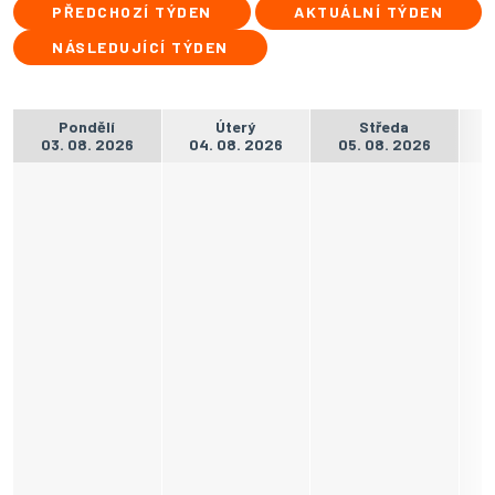
PŘEDCHOZÍ TÝDEN
AKTUÁLNÍ TÝDEN
NÁSLEDUJÍCÍ TÝDEN
Pondělí
Úterý
Středa
03. 08. 2026
04. 08. 2026
05. 08. 2026
0