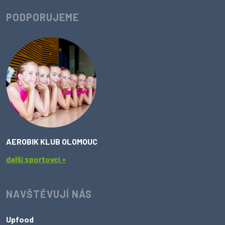
PODPORUJEME
AEROBIK KLUB OLOMOUC
další sportovci »
NAVŠTĚVUJÍ NÁS
Upfood