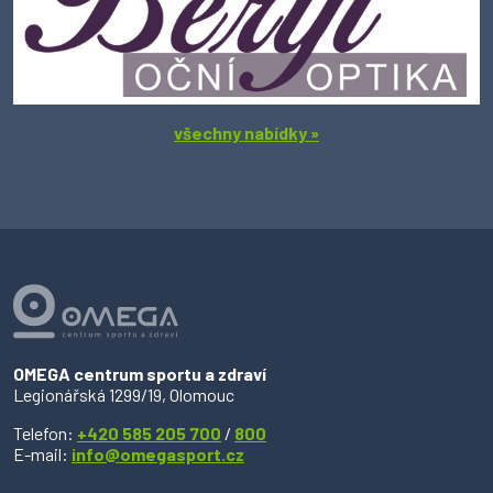
všechny nabídky »
OMEGA centrum sportu a zdraví
Legionářská 1299/19, Olomouc
Telefon:
+420 585 205 700
/
800
E-mail:
info@omegasport.cz