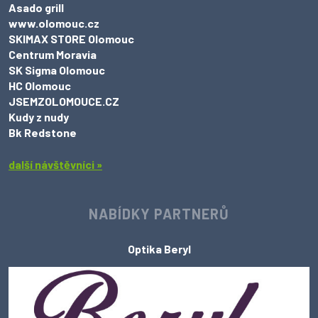
Asado grill
www.olomouc.cz
SKIMAX STORE Olomouc
Centrum Moravia
SK Sigma Olomouc
HC Olomouc
JSEMZOLOMOUCE.CZ
Kudy z nudy
Bk Redstone
další návštěvníci »
NABÍDKY PARTNERŮ
Optika Beryl