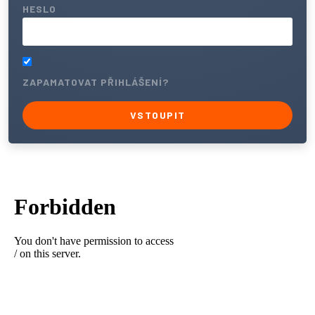
HESLO
ZAPAMATOVAT PŘIHLÁŠENÍ?
VSTOUPIT