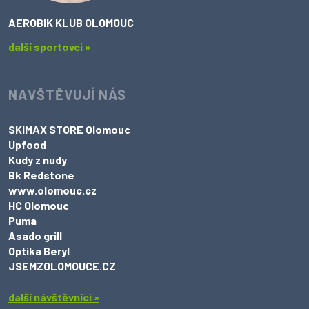
AEROBIK KLUB OLOMOUC
další sportovci »
NAVŠTĚVUJÍ NÁS
SKIMAX STORE Olomouc
Upfood
Kudy z nudy
Bk Redstone
www.olomouc.cz
HC Olomouc
Puma
Asado grill
Optika Beryl
JSEMZOLOMOUCE.CZ
další návštěvníci »