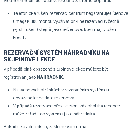
Více než 5 hodin do začátku lekce: 0% storno poplatek
Telefonické rušení rezervací centrum negarantuje! Členové
OmegaKlubu mohou využívat on-line rezervací (včetně
jejich rušení) stejně jako nečlenové, kteří mají vložen
kredit.
REZERVAČNÍ SYSTÉM NÁHRADNÍKŮ NA
SKUPINOVÉ LEKCE
V případě plně obsazené skupinové lekce můžete být
registrován jako
NÁHRADNÍK
.
Na webových stránkách v rezervačním systému u
obsazené lekce dáte rezervovat.
V případě rezervace přes telefon, vás obsluha recepce
může zařadit do systému jako náhradníka.
Pokud se uvolní místo, zašleme Vám e-mail.