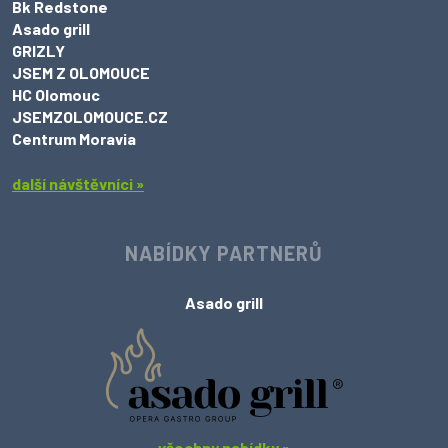
Bk Redstone
Asado grill
GRIZLY
JSEM Z OLOMOUCE
HC Olomouc
JSEMZOLOMOUCE.CZ
Centrum Moravia
další návštěvníci »
NABÍDKY PARTNERŮ
Asado grill
všechny nabídky »