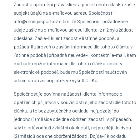
Žádost o uplatnění práva klienta podle tohoto článku zašle
subjekt údajů na e-mailovou adresu Společnosti
info@omegasport.cz s tím, že Společnost požadované
údaje zašle na e-mailovou adresu klienta, z níž byla žádost
odeslána. Zašle-li klient žádost v listinné podobě, a
požádá-li zároveň o zaslání informace dle tohoto článku v
listinné podobě (případně neuvede-li kontaktní e-mail, kam
mu bude možné informace dle tohoto článku zaslat v
elektronické podobě), bude mu Společností naúčtován
administrativní poplatek ve výši 100,-Kč.
Společnost je povinna na žádost klienta informace o
opatřeních přijatých v souvislosti s jeho žádostí dle tohoto
článku, a to bez zbytečného odkladu, nejpozději do
jednoho (1) měsíce ode dne obdržení žádosti; v případech,
kdy to odůvodňují zvláštní okolnosti, nejpozději do dvou
(2) měsíců ode dne obdržení žádosti. Dojde-li k odkladu