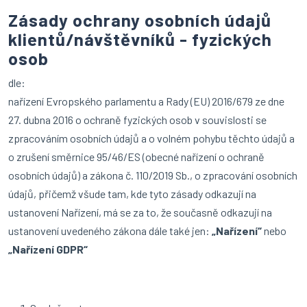
Zásady ochrany osobních údajů
klientů/návštěvníků - fyzických
osob
dle:
nařízení Evropského parlamentu a Rady (EU) 2016/679 ze dne
27. dubna 2016 o ochraně fyzických osob v souvislosti se
zpracováním osobních údajů a o volném pohybu těchto údajů a
o zrušení směrnice 95/46/ES (obecné nařízení o ochraně
osobních údajů) a zákona č. 110/2019 Sb., o zpracování osobních
údajů, přičemž všude tam, kde tyto zásady odkazují na
ustanovení Nařízení, má se za to, že současně odkazují na
ustanovení uvedeného zákona dále také jen:
„Nařízení“
nebo
„Nařízení GDPR“