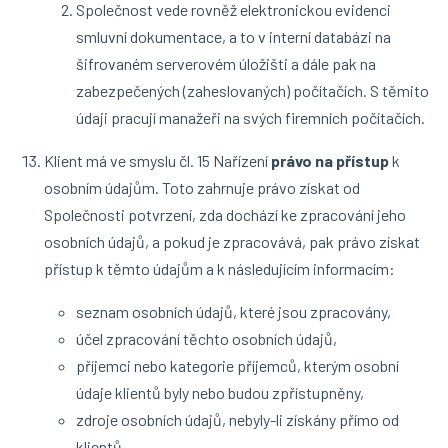
Společnost vede rovněž elektronickou evidenci
smluvní dokumentace, a to v interní databázi na
šifrovaném serverovém úložišti a dále pak na
zabezpečených (zaheslovaných) počítačích. S těmito
údaji pracují manažeři na svých firemních počítačích.
Klient má ve smyslu čl. 15 Nařízení
právo na přístup
k
osobním údajům. Toto zahrnuje právo získat od
Společnosti potvrzení, zda dochází ke zpracování jeho
osobních údajů, a pokud je zpracovává, pak právo získat
přístup k těmto údajům a k následujícím informacím:
seznam osobních údajů, které jsou zpracovány,
účel zpracování těchto osobních údajů,
příjemci nebo kategorie příjemců, kterým osobní
údaje klientů byly nebo budou zpřístupněny,
zdroje osobních údajů, nebyly-li získány přímo od
klientů,