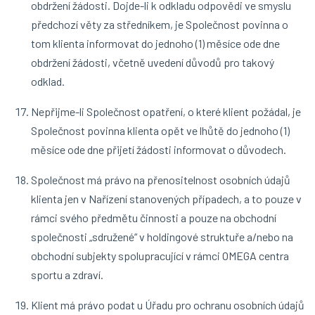
obdržení žádosti. Dojde-li k odkladu odpovědi ve smyslu
předchozí věty za středníkem, je Společnost povinna o
tom klienta informovat do jednoho (1) měsíce ode dne
obdržení žádosti, včetně uvedení důvodů pro takový
odklad.
Nepřijme-li Společnost opatření, o které klient požádal, je
Společnost povinna klienta opět ve lhůtě do jednoho (1)
měsíce ode dne přijetí žádosti informovat o důvodech.
Společnost má právo na přenositelnost osobních údajů
klienta jen v Nařízení stanovených případech, a to pouze v
rámci svého předmětu činnosti a pouze na obchodní
společnosti „sdružené“ v holdingové struktuře a/nebo na
obchodní subjekty spolupracující v rámci OMEGA centra
sportu a zdraví.
Klient má právo podat u Úřadu pro ochranu osobních údajů