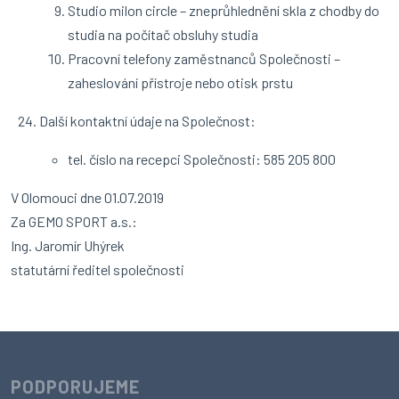
Studio milon circle – zneprůhlednění skla z chodby do
studia na počítač obsluhy studia
Pracovní telefony zaměstnanců Společnosti –
zaheslování přístroje nebo otisk prstu
Další kontaktní údaje na Společnost:
tel. číslo na recepci Společnosti: 585 205 800
V Olomouci dne 01.07.2019
Za GEMO SPORT a.s.:
Ing. Jaromír Uhýrek
statutární ředitel společnosti
PODPORUJEME