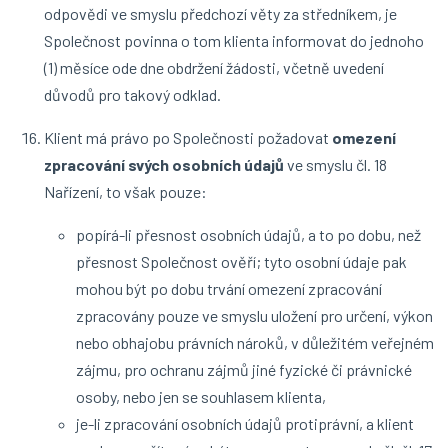
odpovědi ve smyslu předchozí věty za středníkem, je
Společnost povinna o tom klienta informovat do jednoho
(1) měsíce ode dne obdržení žádosti, včetně uvedení
důvodů pro takový odklad.
Klient má právo po Společnosti požadovat
omezení
zpracování svých osobních údajů
ve smyslu čl. 18
Nařízení, to však pouze:
popírá-li přesnost osobních údajů, a to po dobu, než
přesnost Společnost ověří; tyto osobní údaje pak
mohou být po dobu trvání omezení zpracování
zpracovány pouze ve smyslu uložení pro určení, výkon
nebo obhajobu právních nároků, v důležitém veřejném
zájmu, pro ochranu zájmů jiné fyzické či právnické
osoby, nebo jen se souhlasem klienta,
je-li zpracování osobních údajů protiprávní, a klient