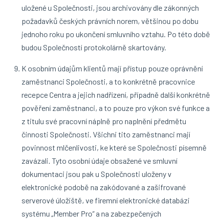
uložené u Společnosti, jsou archivovány dle zákonných
požadavků českých právních norem, většinou po dobu
jednoho roku po ukončení smluvního vztahu. Po této době
budou Společností protokolárně skartovány.
K osobním údajům klientů mají přístup pouze oprávnění
zaměstnanci Společnosti, a to konkrétně pracovnice
recepce Centra a jejich nadřízení, případně další konkrétně
pověření zaměstnanci, a to pouze pro výkon své funkce a
z titulu své pracovní náplně pro naplnění předmětu
činnosti Společnosti. Všichni tito zaměstnanci mají
povinnost mlčenlivosti, ke které se Společnosti písemně
zavázali. Tyto osobní údaje obsažené ve smluvní
dokumentaci jsou pak u Společnosti uloženy v
elektronické podobě na zakódované a zašifrované
serverové úložiště, ve firemní elektronické databázi
systému „Member Pro“ a na zabezpečených