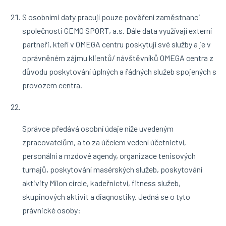
S osobními daty pracují pouze pověření zaměstnanci
společnosti GEMO SPORT, a.s. Dále data využívají externí
partneři, kteří v OMEGA centru poskytují své služby a je v
oprávněném zájmu klientů/ návštěvníků OMEGA centra z
důvodu poskytování úplných a řádných služeb spojených s
provozem centra.
Správce předává osobní údaje níže uvedeným
zpracovatelům, a to za účelem vedení účetnictví,
personální a mzdové agendy, organizace tenisových
turnajů, poskytování masérských služeb, poskytování
aktivity Milon circle, kadeřnictví, fitness služeb,
skupinových aktivit a diagnostiky. Jedná se o tyto
právnické osoby: