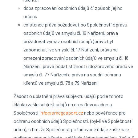
doba zpracování osobních údajů či způsob jejího
určení,
existence práva požadovat po Společnosti opravu
osobních údajů ve smyslu čl. 16 Nařízení, práva
požadovat výmaz osobních údajů (právo být
zapomenut) ve smyslu čl. 17 Nařízení, práva na
omezení zpracování osobních údajů ve smyslu čl. 18
Nařízení, práva podat stížnost u dozorového úřadu ve
smyslu čl. 77 Nařízení a práva na soudní ochranu
klientů ve smyslu čl. 78 a 79 Nařízení.
Žádost o uplatnění práva subjektu údajů podle tohoto
článku zašle subjekt údajů na e-mailovou adresu
Společnosti
info@omegasport.cz
nebo pověřence pro
ochranu osobních údajů Společnosti, (byl-li ve Společnosti
určen), s tím, že Společnost požadované údaje zašle na e-
mailovou adresu klienta, z níž byla žádost odeslána. Zašle-li