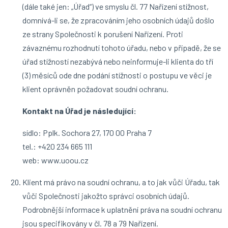
(dále také jen: „Úřad“) ve smyslu čl. 77 Nařízení stížnost,
domnívá-li se, že zpracováním jeho osobních údajů došlo
ze strany Společnosti k porušení Nařízení. Proti
závaznému rozhodnutí tohoto úřadu, nebo v případě, že se
úřad stížností nezabývá nebo neinformuje-li klienta do tří
(3) měsíců ode dne podání stížnosti o postupu ve věci je
klient oprávněn požadovat soudní ochranu.
Kontakt na Úřad je následující:
sídlo: Pplk. Sochora 27, 170 00 Praha 7
tel.: +420 234 665 111
web: www.uoou.cz
Klient má právo na soudní ochranu, a to jak vůči Úřadu, tak
vůči Společnosti jakožto správci osobních údajů.
Podrobnější informace k uplatnění práva na soudní ochranu
jsou specifikovány v čl. 78 a 79 Nařízení.