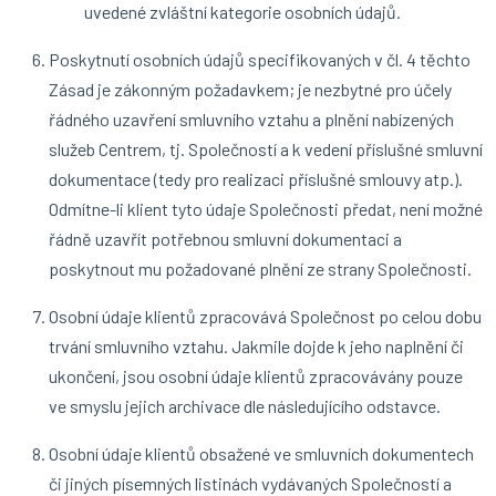
uvedené zvláštní kategorie osobních údajů.
Poskytnutí osobních údajů specifikovaných v čl. 4 těchto
Zásad je zákonným požadavkem; je nezbytné pro účely
řádného uzavření smluvního vztahu a plnění nabízených
služeb Centrem, tj. Společností a k vedení příslušné smluvní
dokumentace (tedy pro realizaci příslušné smlouvy atp.).
Odmítne-li klient tyto údaje Společnosti předat, není možné
řádně uzavřít potřebnou smluvní dokumentaci a
poskytnout mu požadované plnění ze strany Společnosti.
Osobní údaje klientů zpracovává Společnost po celou dobu
trvání smluvního vztahu. Jakmile dojde k jeho naplnění či
ukončení, jsou osobní údaje klientů zpracovávány pouze
ve smyslu jejich archivace dle následujícího odstavce.
Osobní údaje klientů obsažené ve smluvních dokumentech
či jiných písemných listinách vydávaných Společností a