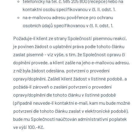
telefonicky na tel. č. 585 205 800 (recepce) nebo na
kontaktní osobu specifikovanou v čl. II. odst. 1.
na e-mailovou adresu pověřence pro ochranu
osobních údajů specifikovanou v čl. II. odst. 1.
Požaduje-li klient ze strany Společnosti písemnou reakci,
je povinen žádost o uplatnění práva podle tohoto článku
zaslat písemně - viz výše, s tím, že Společnost opravu či
doplnění provede, a klient zašle na jeho e-mailovou adresu,
z níž byla žádost odeslána, potvrzení o provedení
opravy/doplnění. Zašleli klient žádost v listinné podobě, a
požádá-li zároveň o zaslání potvrzení o provedení
opravy/doplnění dle tohoto článku v listinné podobě
(případně neuvede-li kontaktní e-mail, kam mu bude možné
potvrzení dle tohoto článku zaslat v elektronické podobě),
bude mu Společností naúčtován administrativní poplatek
ve výši 100,-Kč.