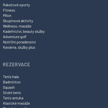
Raketové sporty
Fitness
Milon
Skupinové aktivity
Wellness, masáže
Kadeřnictví, beauty služby
Adventure golf
Nutriční poradenství
Kavárna, služby plus
REZERVACE
Tenis hala
Badminton
Squash
Stolní tenis
Tenis antuka
Klasické masáže