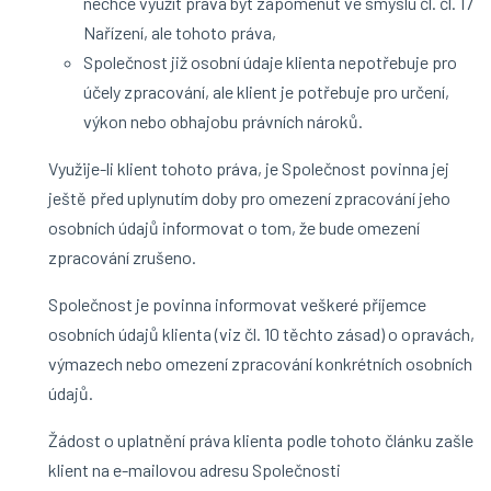
nechce využít práva být zapomenut ve smyslu čl. čl. 17
Nařízení, ale tohoto práva,
Společnost již osobní údaje klienta nepotřebuje pro
účely zpracování, ale klient je potřebuje pro určení,
výkon nebo obhajobu právních nároků.
Využije-li klient tohoto práva, je Společnost povinna jej
ještě před uplynutím doby pro omezení zpracování jeho
osobních údajů informovat o tom, že bude omezení
zpracování zrušeno.
Společnost je povinna informovat veškeré příjemce
osobních údajů klienta (viz čl. 10 těchto zásad) o opravách,
výmazech nebo omezení zpracování konkrétních osobních
údajů.
Žádost o uplatnění práva klienta podle tohoto článku zašle
klient na e-mailovou adresu Společnosti