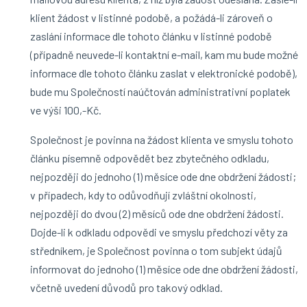
klient žádost v listinné podobě, a požádá-li zároveň o
zaslání informace dle tohoto článku v listinné podobě
(případně neuvede-li kontaktní e-mail, kam mu bude možné
informace dle tohoto článku zaslat v elektronické podobě),
bude mu Společností naúčtován administrativní poplatek
ve výši 100,-Kč.
Společnost je povinna na žádost klienta ve smyslu tohoto
článku písemně odpovědět bez zbytečného odkladu,
nejpozději do jednoho (1) měsíce ode dne obdržení žádosti;
v případech, kdy to odůvodňují zvláštní okolnosti,
nejpozději do dvou (2) měsíců ode dne obdržení žádosti.
Dojde-li k odkladu odpovědi ve smyslu předchozí věty za
středníkem, je Společnost povinna o tom subjekt údajů
informovat do jednoho (1) měsíce ode dne obdržení žádosti,
včetně uvedení důvodů pro takový odklad.