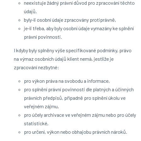
neexistuje žádný právní důvod pro zpracování těchto
údajů,
byly-li osobní údaje zpracovány protiprávně,
je-li třeba, aby byly osobní údaje vymazány ke splnění
právní povinnosti.
I kdyby byly splněny výše specifikované podmínky, právo
na výmaz osobních údajů klient nemá, jestliže je
zpracování nezbytné:
pro výkon práva na svobodu a informace,
pro splnění právní povinnosti dle platných a účinných
právních předpisů, případně pro splnění úkolu ve
veřejném zájmu,
pro účely archivace ve veřejném zájmu nebo pro účely
statistické,
pro určení, výkon nebo obhajobu právních nároků.