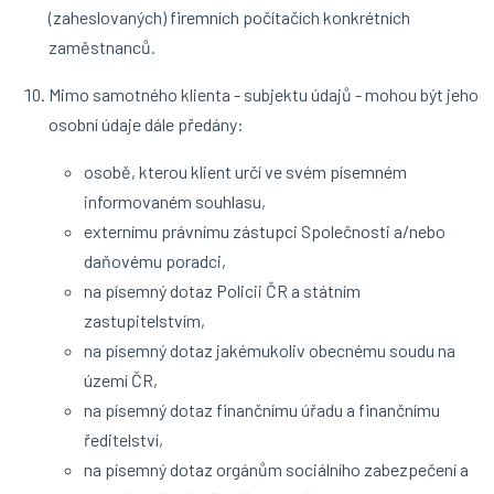
(zaheslovaných) firemních počítačích konkrétních
zaměstnanců.
Mimo samotného klienta - subjektu údajů - mohou být jeho
osobní údaje dále předány:
osobě, kterou klient určí ve svém písemném
informovaném souhlasu,
externímu právnímu zástupci Společnosti a/nebo
daňovému poradci,
na písemný dotaz Policii ČR a státním
zastupitelstvím,
na písemný dotaz jakémukoliv obecnému soudu na
území ČR,
na písemný dotaz finančnímu úřadu a finančnímu
ředitelství,
na písemný dotaz orgánům sociálního zabezpečení a