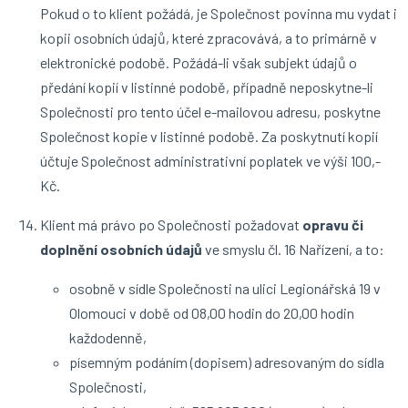
Pokud o to klient požádá, je Společnost povinna mu vydat i
kopii osobních údajů, které zpracovává, a to primárně v
elektronické podobě. Požádá-li však subjekt údajů o
předání kopií v listinné podobě, případně neposkytne-li
Společnosti pro tento účel e-mailovou adresu, poskytne
Společnost kopie v listinné podobě. Za poskytnutí kopií
účtuje Společnost administrativní poplatek ve výši 100,-
Kč.
Klient má právo po Společnosti požadovat
opravu či
doplnění osobních údajů
ve smyslu čl. 16 Nařízení, a to:
osobně v sídle Společnosti na ulici Legionářská 19 v
Olomouci v době od 08,00 hodin do 20,00 hodin
každodenně,
písemným podáním (dopisem) adresovaným do sídla
Společnosti,