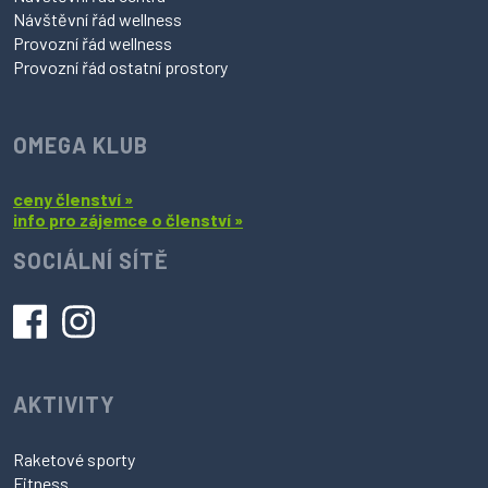
Návštěvní řád wellness
Provozní řád wellness
Provozní řád ostatní prostory
OMEGA KLUB
ceny členství »
info pro zájemce o členství »
SOCIÁLNÍ SÍTĚ
AKTIVITY
Raketové sporty
Fitness