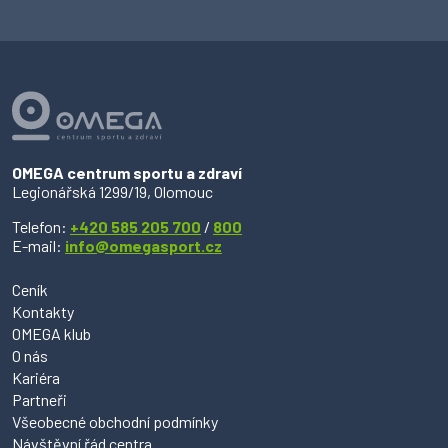
OMEGA centrum sportu a zdraví
Legionářská 1299/19, Olomouc
Telefon:
+420 585 205 700
/
800
E-mail:
info@omegasport.cz
Ceník
Kontakty
OMEGA klub
O nás
Kariéra
Partneři
Všeobecné obchodní podmínky
Návštěvní řád centra