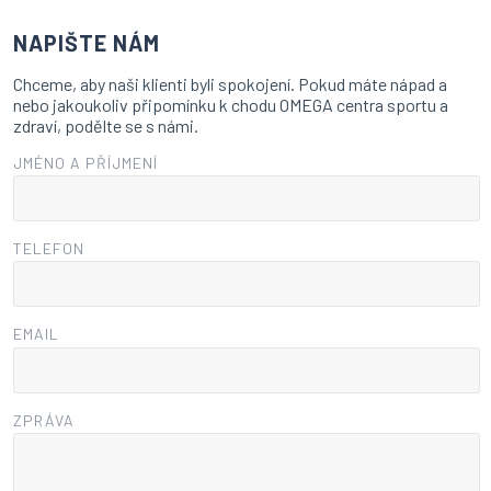
NAPIŠTE NÁM
Chceme, aby naši klienti byli spokojení. Pokud máte nápad a
nebo jakoukoliv připomínku k chodu OMEGA centra sportu a
zdraví, podělte se s námi.
JMÉNO A PŘÍJMENÍ
TELEFON
EMAIL
ZPRÁVA