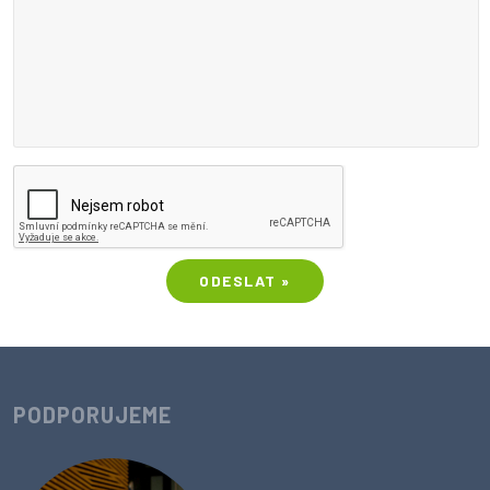
ODESLAT »
PODPORUJEME