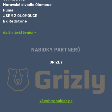
Moravské divadlo Olomouc
Puma
JSEM Z OLOMOUCE
Bk Redstone
další návštěvníci »
NABÍDKY PARTNERŮ
GRIZLY
všechny nabídky »