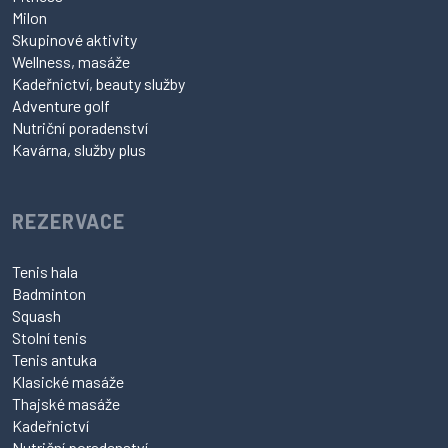
Milon
Skupinové aktivity
Wellness, masáže
Kadeřnictví, beauty služby
Adventure golf
Nutriční poradenství
Kavárna, služby plus
REZERVACE
Tenis hala
Badminton
Squash
Stolní tenis
Tenis antuka
Klasické masáže
Thajské masáže
Kadeřnictví
Nutriční poradenství