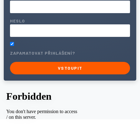
HESLO
ZAPAMATOVAT PŘIHLÁŠENÍ?
VSTOUPIT