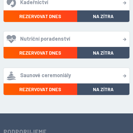
Kadeřnictví
REZERVOVAT DNES
NA ZÍTRA
Nutriční poradenství
REZERVOVAT DNES
NA ZÍTRA
Saunové ceremoniály
REZERVOVAT DNES
NA ZÍTRA
PODPORUJEME