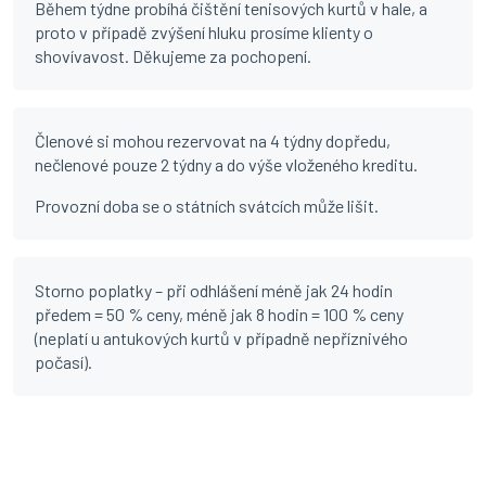
Během týdne probíhá čištění tenisových kurtů v hale, a
proto v případě zvýšení hluku prosíme klienty o
shovívavost. Děkujeme za pochopení.
Členové si mohou rezervovat na 4 týdny dopředu,
nečlenové pouze 2 týdny a do výše vloženého kreditu.
Provozní doba se o státních svátcích může lišit.
Storno poplatky – při odhlášení méně jak 24 hodin
předem = 50 % ceny, méně jak 8 hodin = 100 % ceny
(neplatí u antukových kurtů v případně nepříznivého
počasí).