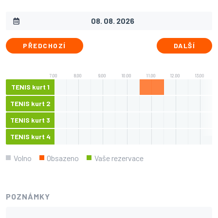
PŘEDCHOZÍ
DALŠÍ
7.00
8.00
9.00
10.00
11.00
12.00
13.00
TENIS kurt 1
TENIS kurt 2
TENIS kurt 3
TENIS kurt 4
Volno
Obsazeno
Vaše rezervace
POZNÁMKY