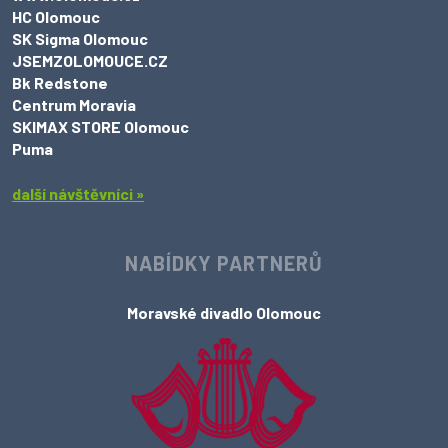
HC Olomouc
SK Sigma Olomouc
JSEMZOLOMOUCE.CZ
Bk Redstone
Centrum Moravia
SKIMAX STORE Olomouc
Puma
další návštěvníci »
NABÍDKY PARTNERŮ
Moravské divadlo Olomouc