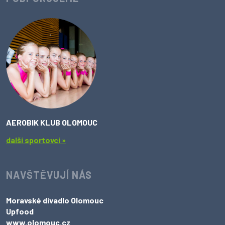
AEROBIK KLUB OLOMOUC
další sportovci »
NAVŠTĚVUJÍ NÁS
Moravské divadlo Olomouc
Upfood
www.olomouc.cz