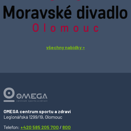
všechny nabídky »
OMEGA centrum sportu a zdraví
Legionářská 1299/19, Olomouc
Telefon:
+420 585 205 700
/
800