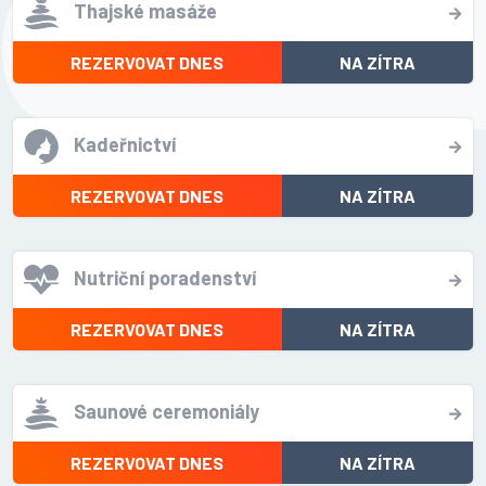
Thajské masáže
REZERVOVAT DNES
NA ZÍTRA
Kadeřnictví
REZERVOVAT DNES
NA ZÍTRA
Nutriční poradenství
REZERVOVAT DNES
NA ZÍTRA
Saunové ceremoniály
REZERVOVAT DNES
NA ZÍTRA