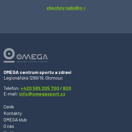
všechny nabídky »
OMEGA centrum sportu a zdraví
Legionářská 1299/19, Olomouc
Telefon:
+420 585 205 700
/
800
E-mail:
info@omegasport.cz
Ceník
Kontakty
OMEGA klub
O nás