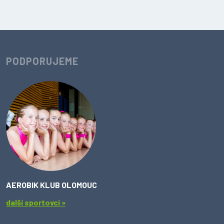
PODPORUJEME
AEROBIK KLUB OLOMOUC
další sportovci »