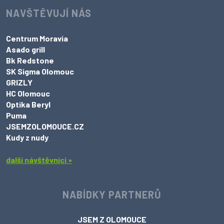
NAVŠTĚVUJÍ NÁS
Centrum Moravia
Asado grill
Bk Redstone
SK Sigma Olomouc
GRIZLY
HC Olomouc
Optika Beryl
Puma
JSEMZOLOMOUCE.CZ
Kudy z nudy
další návštěvníci »
NABÍDKY PARTNERŮ
JSEM Z OLOMOUCE