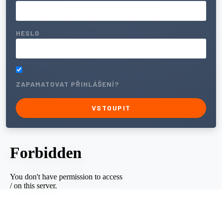
HESLO
ZAPAMATOVAT PŘIHLÁŠENÍ?
VSTOUPIT