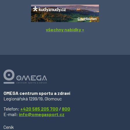
všechny nabídky »
OMEGA centrum sportu a zdraví
Legionářská 1299/19, Olomouc
Telefon:
+420 585 205 700
/
800
E-mail:
info@omegasport.cz
Ceník