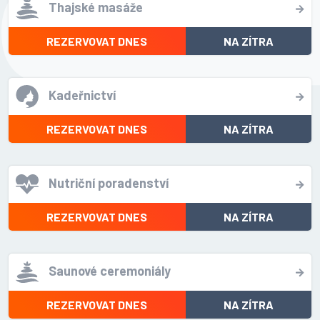
Thajské masáže
REZERVOVAT DNES
NA ZÍTRA
Kadeřnictví
REZERVOVAT DNES
NA ZÍTRA
Nutriční poradenství
REZERVOVAT DNES
NA ZÍTRA
Saunové ceremoniály
REZERVOVAT DNES
NA ZÍTRA