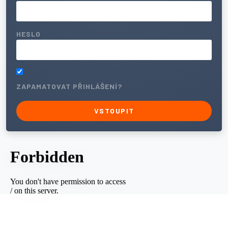
HESLO
ZAPAMATOVAT PŘIHLÁŠENÍ?
VSTOUPIT