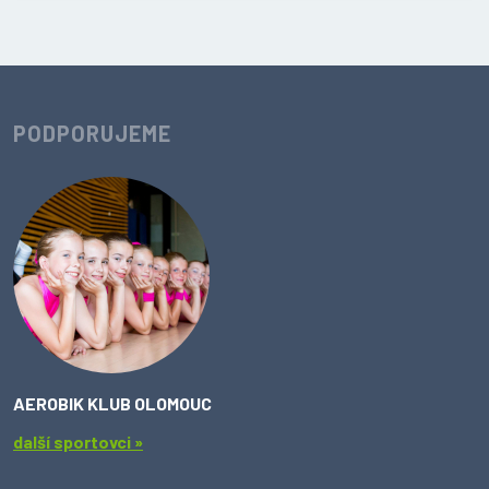
PODPORUJEME
AEROBIK KLUB OLOMOUC
další sportovci »