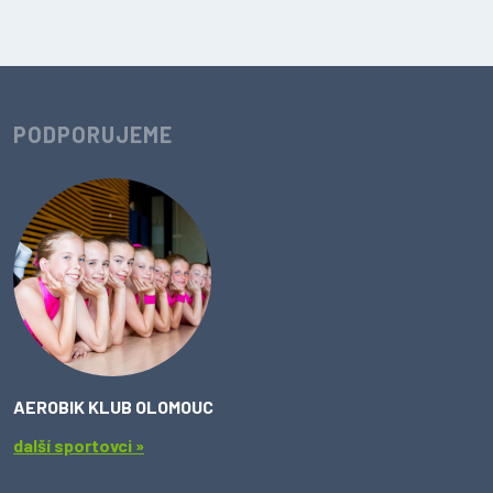
PODPORUJEME
AEROBIK KLUB OLOMOUC
další sportovci »