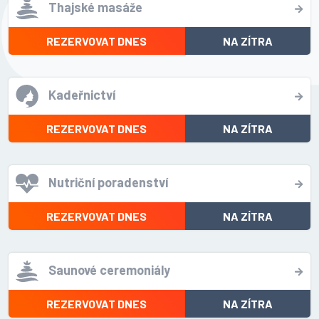
Thajské masáže
REZERVOVAT DNES
NA ZÍTRA
Kadeřnictví
REZERVOVAT DNES
NA ZÍTRA
Nutriční poradenství
REZERVOVAT DNES
NA ZÍTRA
Saunové ceremoniály
REZERVOVAT DNES
NA ZÍTRA