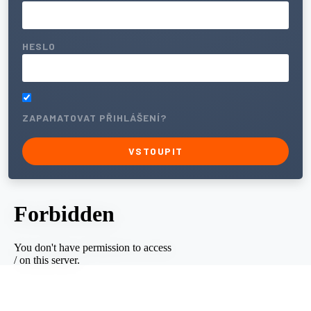
HESLO
ZAPAMATOVAT PŘIHLÁŠENÍ?
VSTOUPIT