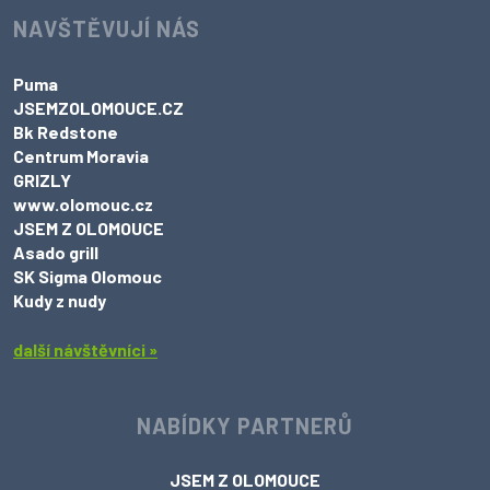
NAVŠTĚVUJÍ NÁS
Puma
JSEMZOLOMOUCE.CZ
Bk Redstone
Centrum Moravia
GRIZLY
www.olomouc.cz
JSEM Z OLOMOUCE
Asado grill
SK Sigma Olomouc
Kudy z nudy
další návštěvníci »
NABÍDKY PARTNERŮ
JSEM Z OLOMOUCE