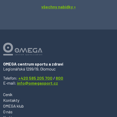
všechny nabídky »
OMEGA centrum sportu a zdraví
Legionářská 1299/19, Olomouc
Telefon:
+420 585 205 700
/
800
E-mail:
info@omegasport.cz
Ceník
Kontakty
OMEGA klub
O nás