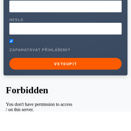
HESLO
ZAPAMATOVAT PŘIHLÁŠENÍ?
VSTOUPIT