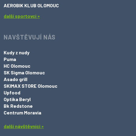
AEROBIK KLUB OLOMOUC
další sportovci »
NAVŠTĚVUJÍ NÁS
Kudy z nudy
Puma
HC Olomouc
SK Sigma Olomouc
Asado grill
SKIMAX STORE Olomouc
Upfood
Optika Beryl
Bk Redstone
Centrum Moravia
další návštěvníci »