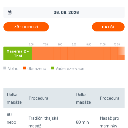
PŘEDCHOZÍ
DALŠÍ
6.00
7.00
8.00
9.00
10.00
11.00
12.00
Masérna 2 -
Thai
Volno
Obsazeno
Vaše rezervace
Délka
Délka
Procedura
Procedura
masáže
masáže
60
Tradiční thajská
Masáž pro
nebo
60 min
masáž
maminky