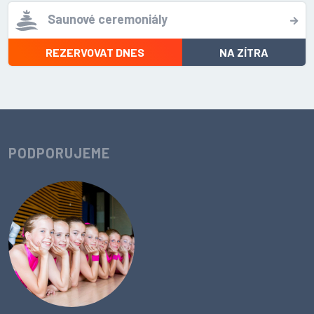
Saunové ceremoniály
REZERVOVAT DNES
NA ZÍTRA
PODPORUJEME