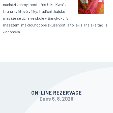
nachází známý most přes řeku Kwai z
Druhé světové války. Tradiční thajské
masáže se učila ve škole v Bangkoku. S
masážemi má dlouhodobé zkušenosti a to jak z Thajska tak i z
Japonska.
ON-LINE REZERVACE
Dnes 6. 8. 2026