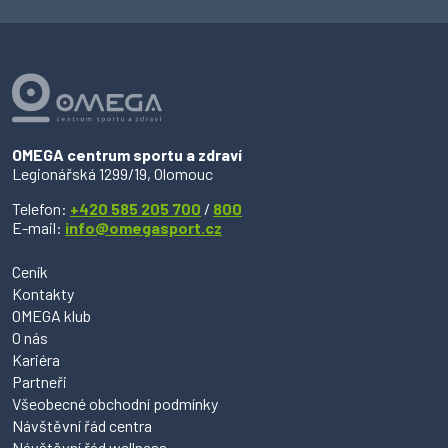
OMEGA centrum sportu a zdraví
Legionářská 1299/19, Olomouc
Telefon:
+420 585 205 700
/
800
E-mail:
info@omegasport.cz
Ceník
Kontakty
OMEGA klub
O nás
Kariéra
Partneři
Všeobecné obchodní podmínky
Návštěvní řád centra
Návštěvní řád wellness