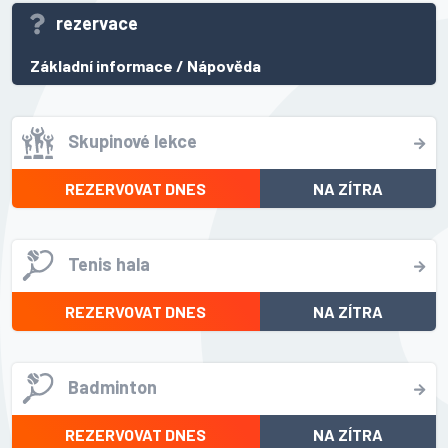
rezervace
Základní informace
/
Nápověda
Skupinové lekce
REZERVOVAT DNES
NA ZÍTRA
Tenis hala
REZERVOVAT DNES
NA ZÍTRA
Badminton
REZERVOVAT DNES
NA ZÍTRA