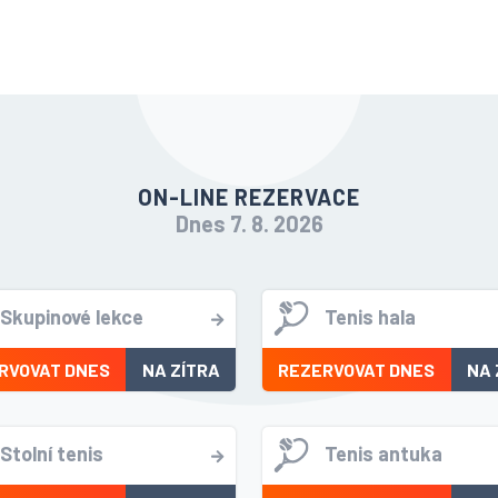
ON-LINE REZERVACE
Dnes 7. 8. 2026
Skupinové lekce
Tenis hala
RVOVAT DNES
NA ZÍTRA
REZERVOVAT DNES
NA 
Stolní tenis
Tenis antuka