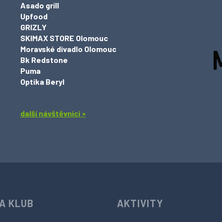
Asado grill
Upfood
GRIZLY
SKIMAX STORE Olomouc
Moravské divadlo Olomouc
Bk Redstone
Puma
Optika Beryl
další návštěvníci »
A KLUB
AKTIVITY