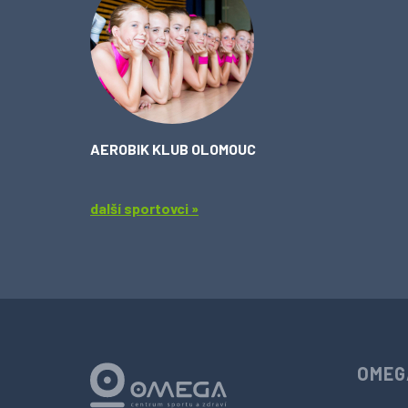
AEROBIK KLUB OLOMOUC
další sportovci »
OMEG