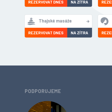
REZERVOVAT DNES
NA ZÍTRA
REZE
Thajské masáže
REZERVOVAT DNES
NA ZÍTRA
REZE
PODPORUJEME