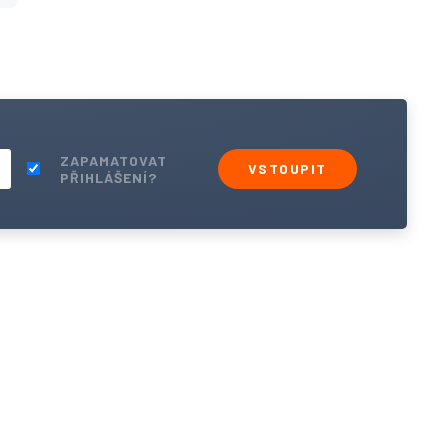
ZAPAMATOVAT
VSTOUPIT
PŘIHLÁŠENÍ?