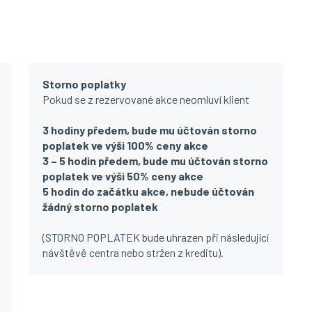
Storno poplatky
Pokud se z rezervované akce neomluví klient
3 hodiny předem, bude mu účtován storno
poplatek ve výši 100% ceny akce
3 – 5 hodin předem, bude mu účtován storno
poplatek ve výši 50% ceny akce
5 hodin do začátku akce, nebude účtován
žádný storno poplatek
(STORNO POPLATEK bude uhrazen při následující
návštěvě centra nebo stržen z kreditu).