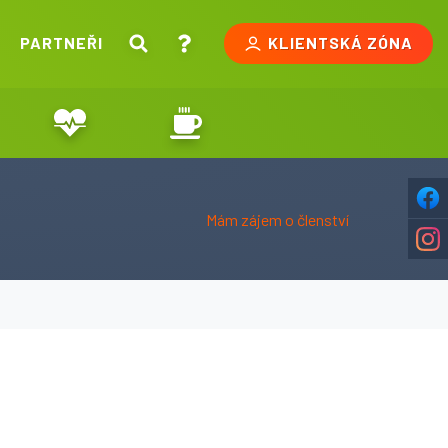
PARTNEŘI
KLIENTSKÁ ZÓNA
Mám zájem o členství