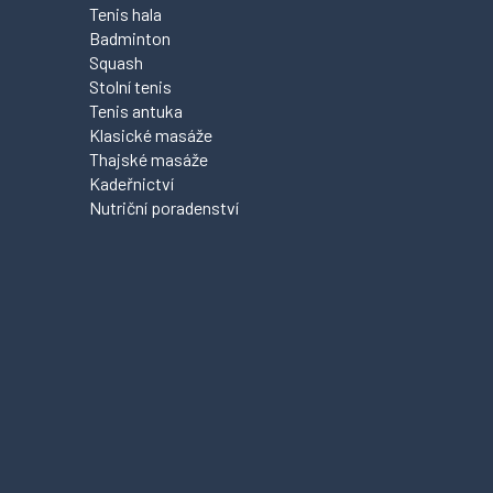
Tenis hala
Badminton
Squash
Stolní tenis
Tenis antuka
Klasické masáže
Thajské masáže
Kadeřnictví
Nutriční poradenství