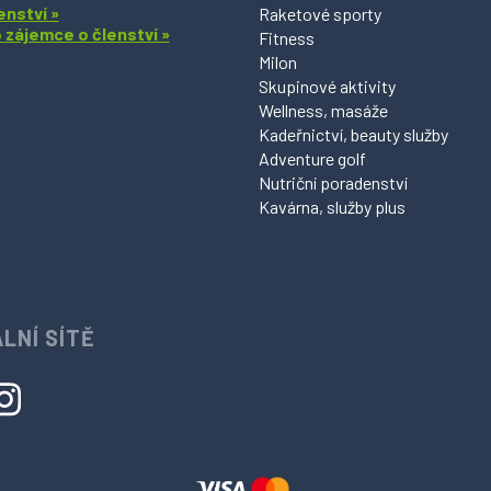
enství »
Raketové sporty
o zájemce o členství »
Fitness
Milon
Skupinové aktivity
Wellness, masáže
Kadeřnictví, beauty služby
Adventure golf
Nutriční poradenství
Kavárna, služby plus
LNÍ SÍTĚ