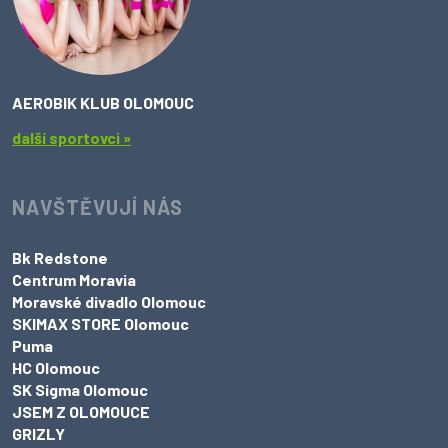
AEROBIK KLUB OLOMOUC
další sportovci »
NAVŠTĚVUJÍ NÁS
Bk Redstone
Centrum Moravia
Moravské divadlo Olomouc
SKIMAX STORE Olomouc
Puma
HC Olomouc
SK Sigma Olomouc
JSEM Z OLOMOUCE
GRIZLY