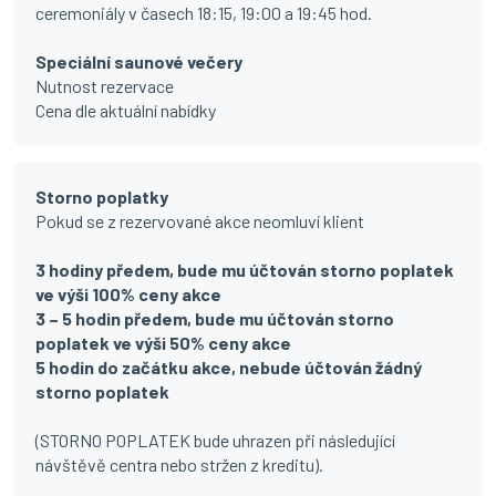
ceremoniály v časech 18:15, 19:00 a 19:45 hod.
Speciální saunové večery
Nutnost rezervace
Cena dle aktuální nabídky
Storno poplatky
Pokud se z rezervované akce neomluví klient
3 hodiny předem, bude mu účtován storno poplatek
ve výši 100% ceny akce
3 – 5 hodin předem, bude mu účtován storno
poplatek ve výši 50% ceny akce
5 hodin do začátku akce, nebude účtován žádný
storno poplatek
(STORNO POPLATEK bude uhrazen při následující
návštěvě centra nebo stržen z kreditu).