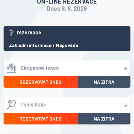
ON-LINE REZERVACE
Dnes 6. 8. 2026
rezervace
Základní informace
/
Nápověda
Skupinové lekce
REZERVOVAT DNES
NA ZÍTRA
Tenis hala
REZERVOVAT DNES
NA ZÍTRA