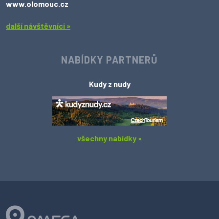
www.olomouc.cz
další návštěvníci »
NABÍDKY PARTNERŮ
Kudy z nudy
všechny nabídky »