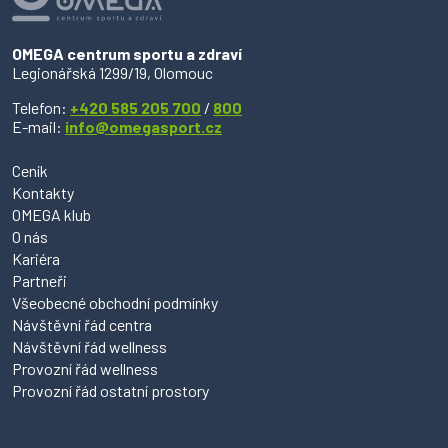
OMEGA centrum sportu a zdraví
Legionářská 1299/19, Olomouc
Telefon:
+420 585 205 700
/
800
E-mail:
info@omegasport.cz
Ceník
Kontakty
OMEGA klub
O nás
Kariéra
Partneři
Všeobecné obchodní podmínky
Návštěvní řád centra
Návštěvní řád wellness
Provozní řád wellness
Provozní řád ostatní prostory