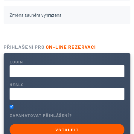
Změna saunéra vyhrazena
PŘIHLÁŠENÍ PRO
ON-LINE REZERVACI
LOGIN
HESLO
ZAPAMATOVAT PŘIHLÁŠENÍ?
VSTOUPIT