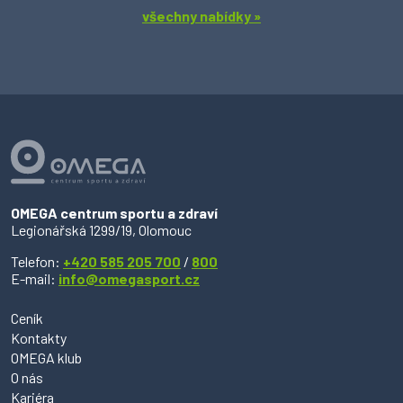
všechny nabídky »
OMEGA centrum sportu a zdraví
Legionářská 1299/19, Olomouc
Telefon:
+420 585 205 700
/
800
E-mail:
info@omegasport.cz
Ceník
Kontakty
OMEGA klub
O nás
Kariéra