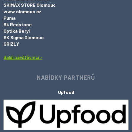
SKIMAX STORE Olomouc
www.olomouc.cz
Puma
Bk Redstone
Optika Beryl
SK Sigma Olomouc
GRIZLY
další návštěvníci »
NABÍDKY PARTNERŮ
Upfood