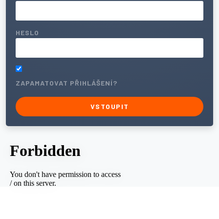
HESLO
ZAPAMATOVAT PŘIHLÁŠENÍ?
VSTOUPIT