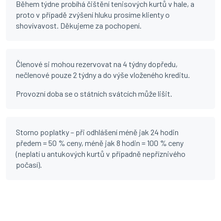
Během týdne probíhá čištění tenisových kurtů v hale, a
proto v případě zvýšení hluku prosíme klienty o
shovívavost. Děkujeme za pochopení.
Členové si mohou rezervovat na 4 týdny dopředu,
nečlenové pouze 2 týdny a do výše vloženého kreditu.
Provozní doba se o státních svátcích může lišit.
Storno poplatky – při odhlášení méně jak 24 hodin
předem = 50 % ceny, méně jak 8 hodin = 100 % ceny
(neplatí u antukových kurtů v případně nepříznivého
počasí).