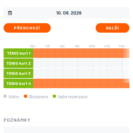
PŘEDCHOZÍ
DALŠÍ
6.00
7.00
8.00
9.00
10.00
11.00
12.00
TENIS kurt 1
TENIS kurt 2
TENIS kurt 3
TENIS kurt 4
Volno
Obsazeno
Vaše rezervace
POZNÁMKY