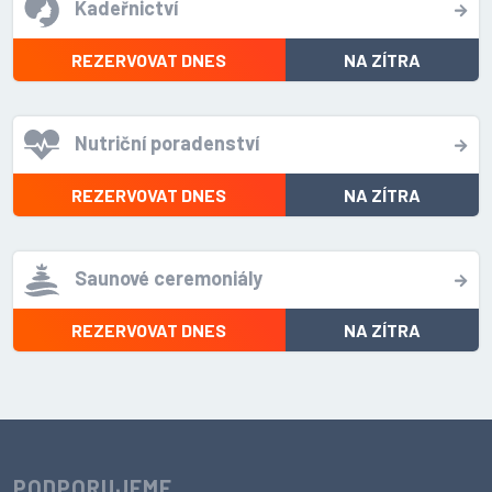
Kadeřnictví
REZERVOVAT DNES
NA ZÍTRA
Nutriční poradenství
REZERVOVAT DNES
NA ZÍTRA
Saunové ceremoniály
REZERVOVAT DNES
NA ZÍTRA
PODPORUJEME