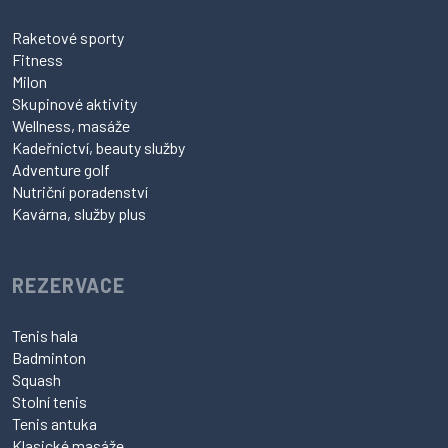
Raketové sporty
Fitness
Milon
Skupinové aktivity
Wellness, masáže
Kadeřnictví, beauty služby
Adventure golf
Nutriční poradenství
Kavárna, služby plus
REZERVACE
Tenis hala
Badminton
Squash
Stolní tenis
Tenis antuka
Klasické masáže