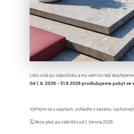
Léto volá po odpočinku a my vám ho rádi dopřejeme 
Od 1. 6. 2026 - 31.8.2026 prodlužujeme pobyt ve
Vyhřejte se v saunách, zchlaďte v bazénu, vychutnej
🗓 Akce platí po celé léto od 1. června 2026.