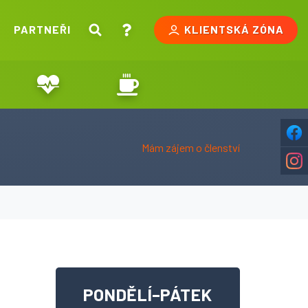
PARTNEŘI
KLIENTSKÁ ZÓNA
Mám zájem o členství
PONDĚLÍ–PÁTEK