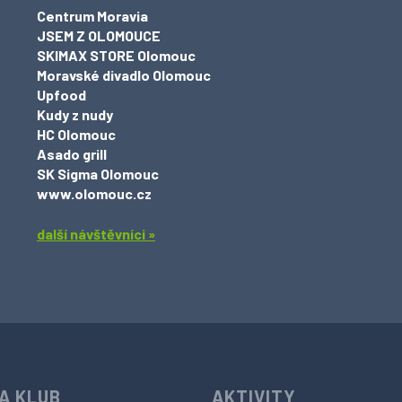
Centrum Moravia
JSEM Z OLOMOUCE
SKIMAX STORE Olomouc
Moravské divadlo Olomouc
Upfood
Kudy z nudy
HC Olomouc
Asado grill
SK Sigma Olomouc
www.olomouc.cz
další návštěvníci »
A KLUB
AKTIVITY