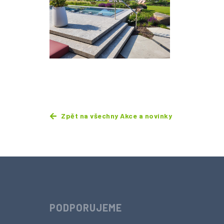
Zpět na všechny Akce a novinky
PODPORUJEME