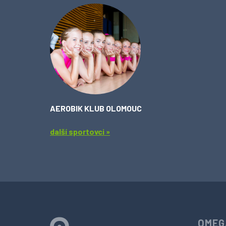
AEROBIK KLUB OLOMOUC
další sportovci »
OMEG