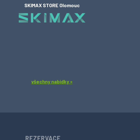
SKIMAX STORE Olomouc
všechny nabídky »
REZERVACE