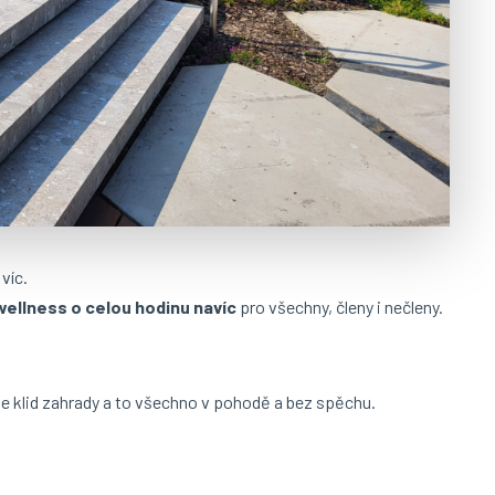
víc.
 wellness o celou hodinu navíc
pro všechny, členy i nečleny.
te klid zahrady a to všechno v pohodě a bez spěchu.