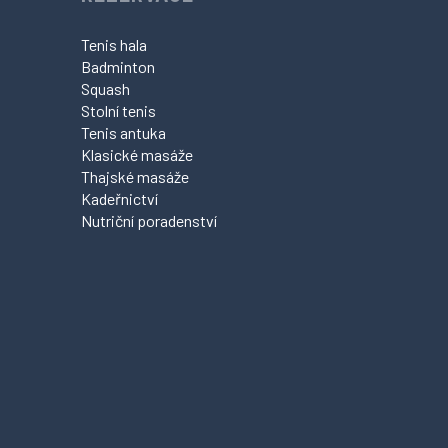
Tenis hala
Badminton
Squash
Stolní tenis
Tenis antuka
Klasické masáže
Thajské masáže
Kadeřnictví
Nutriční poradenství