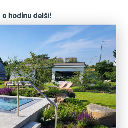
 o hodinu delší!