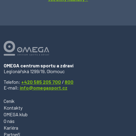
OMEGA centrum sportu a zdraví
Legionářská 1299/19, Olomouc
Telefon:
+420 585 205 700
/
800
E-mail:
info@omegasport.cz
Ceník
Kontakty
OMEGA klub
O nás
Kariéra
Partneři