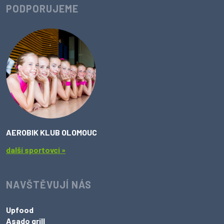
PODPORUJEME
AEROBIK KLUB OLOMOUC
další sportovci »
NAVŠTĚVUJÍ NÁS
Upfood
Asado grill