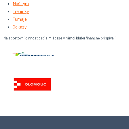
Náš tým
Tréninky
Turnaje
Odkazy
Na sportovní činnost dětí a mládeže v rámci klubu finančně přispívají: