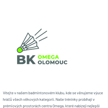
Vítejte v našem badmintonovém klubu, kde se věnujeme výuce
hráčů všech věkových kategorií. Naše tréninky probíhají v
prémiových prostorách centra Omega, které nabízejí nejlepší