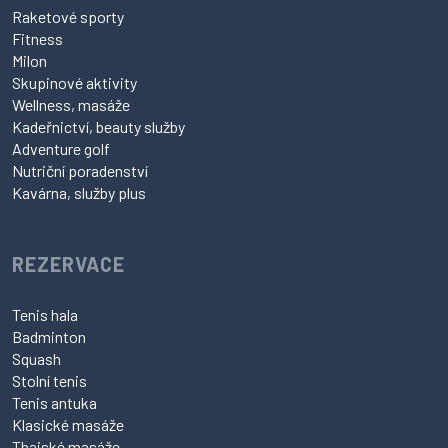
Raketové sporty
Fitness
Milon
Skupinové aktivity
Wellness, masáže
Kadeřnictví, beauty služby
Adventure golf
Nutriční poradenství
Kavárna, služby plus
REZERVACE
Tenis hala
Badminton
Squash
Stolní tenis
Tenis antuka
Klasické masáže
Thajské masáže