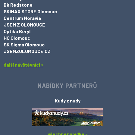
Bk Redstone
SKIMAX STORE Olomouc
Centrum Moravia
JSEM Z OLOMOUCE
Optika Beryl
HC Olomouc
SK Sigma Olomouc
JSEMZOLOMOUCE.CZ
další návštěvníci »
NABÍDKY PARTNERŮ
Kudy z nudy
všechny nabídky »