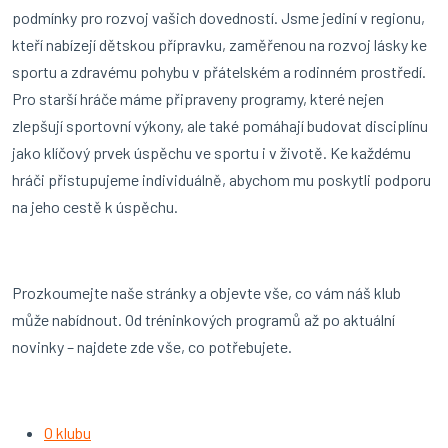
podmínky pro rozvoj vašich dovedností. Jsme jediní v regionu,
kteří nabízejí dětskou přípravku, zaměřenou na rozvoj lásky ke
sportu a zdravému pohybu v přátelském a rodinném prostředí.
Pro starší hráče máme připraveny programy, které nejen
zlepšují sportovní výkony, ale také pomáhají budovat disciplínu
jako klíčový prvek úspěchu ve sportu i v životě. Ke každému
hráči přistupujeme individuálně, abychom mu poskytli podporu
na jeho cestě k úspěchu.
Prozkoumejte naše stránky a objevte vše, co vám náš klub
může nabídnout. Od tréninkových programů až po aktuální
novinky – najdete zde vše, co potřebujete.
O klubu