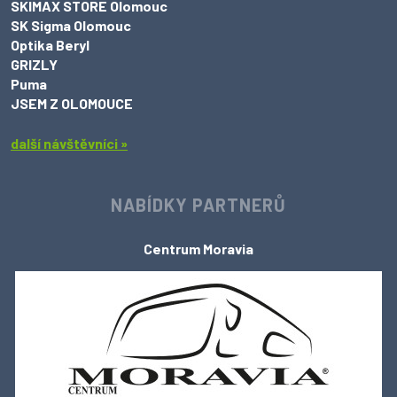
SKIMAX STORE Olomouc
SK Sigma Olomouc
Optika Beryl
GRIZLY
Puma
JSEM Z OLOMOUCE
další návštěvníci »
NABÍDKY PARTNERŮ
Centrum Moravia