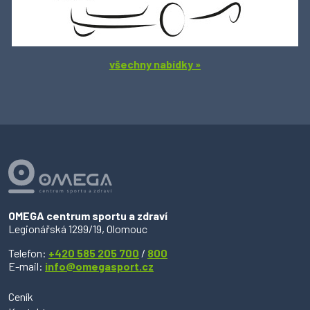
všechny nabídky »
OMEGA centrum sportu a zdraví
Legionářská 1299/19, Olomouc
Telefon:
+420 585 205 700
/
800
E-mail:
info@omegasport.cz
Ceník