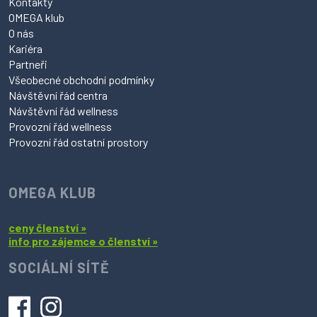
Kontakty
OMEGA klub
O nás
Kariéra
Partneři
Všeobecné obchodní podmínky
Návštěvní řád centra
Návštěvní řád wellness
Provozní řád wellness
Provozní řád ostatní prostory
OMEGA KLUB
ceny členství »
info pro zájemce o členství »
SOCIÁLNÍ SÍTĚ