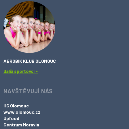
AEROBIK KLUB OLOMOUC
další sportovci »
NAVŠTĚVUJÍ NÁS
HC Olomouc
www.olomouc.cz
Upfood
Centrum Moravia