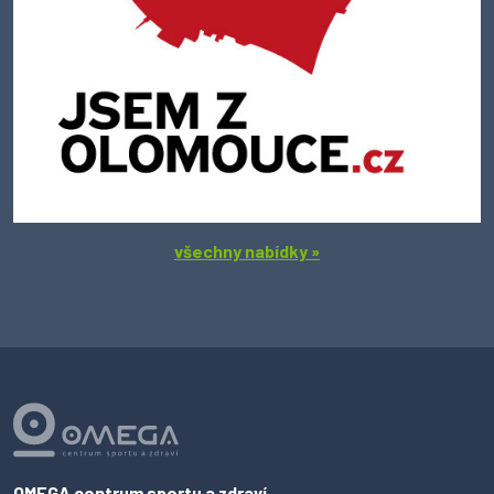
všechny nabídky »
OMEGA centrum sportu a zdraví