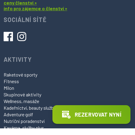
ceny členství »
info pro zájemce o členství »
SOCIÁLNÍ SÍTĚ
AKTIVITY
Raketové sporty
Fitness
Milon
Skupinové aktivity
Wellness, masáže
Kadeřnictví, beauty služby
REZERVOVAT NYNÍ
Adventure golf
Nutriční poradenství
Kavárna, služby plus