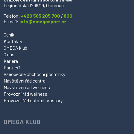
Legionářská 1299/19, Olomouc
Telefon:
+420 585 205 700
/
800
E-mail:
info@omegasport.cz
Ceník
Kontakty
OMEGA klub
O nás
Kariéra
Partneři
Všeobecné obchodní podmínky
Návštěvní řád centra
Návštěvní řád wellness
Provozní řád wellness
Provozní řád ostatní prostory
OMEGA KLUB