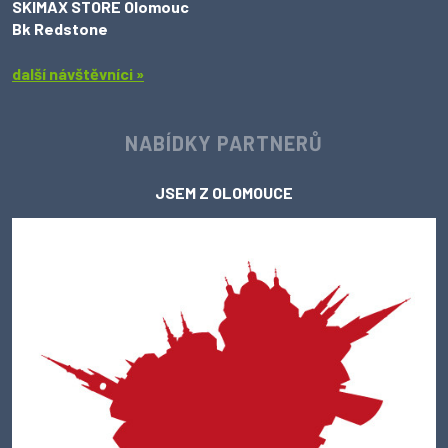
SKIMAX STORE Olomouc
Bk Redstone
další návštěvníci »
NABÍDKY PARTNERŮ
JSEM Z OLOMOUCE