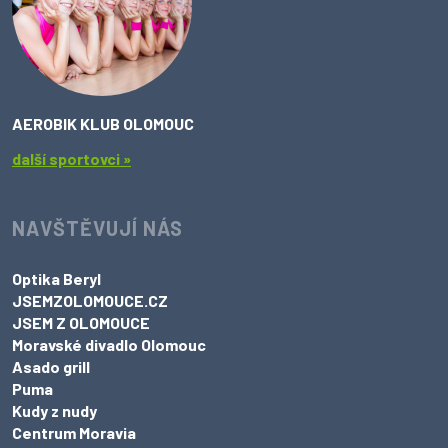
AEROBIK KLUB OLOMOUC
další sportovci »
NAVŠTĚVUJÍ NÁS
Optika Beryl
JSEMZOLOMOUCE.CZ
JSEM Z OLOMOUCE
Moravské divadlo Olomouc
Asado grill
Puma
Kudy z nudy
Centrum Moravia