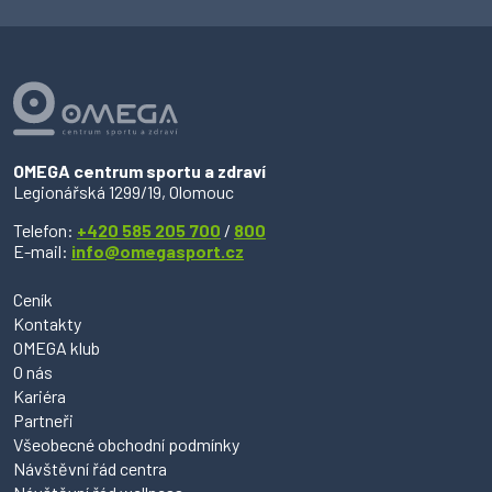
OMEGA centrum sportu a zdraví
Legionářská 1299/19, Olomouc
Telefon:
+420 585 205 700
/
800
E-mail:
info@omegasport.cz
Ceník
Kontakty
OMEGA klub
O nás
Kariéra
Partneři
Všeobecné obchodní podmínky
Návštěvní řád centra