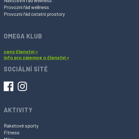
Návštěvní řád wellness
Provozní řád wellness
Provozní řád ostatní prostory
OMEGA KLUB
ceny členství »
info pro zájemce o členství »
SOCIÁLNÍ SÍTĚ
AKTIVITY
Raketové sporty
Fitness