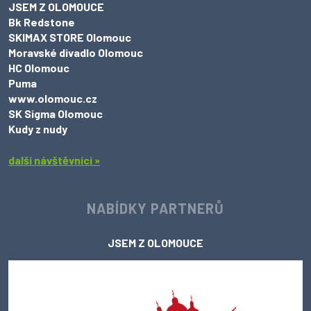
JSEM Z OLOMOUCE
Bk Redstone
SKIMAX STORE Olomouc
Moravské divadlo Olomouc
HC Olomouc
Puma
www.olomouc.cz
SK Sigma Olomouc
Kudy z nudy
další návštěvníci »
NABÍDKY PARTNERŮ
JSEM Z OLOMOUCE