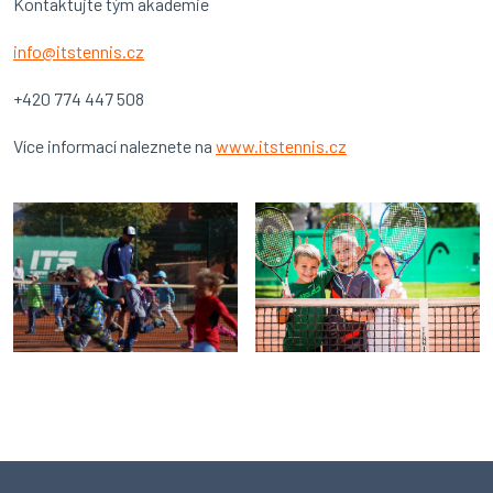
Kontaktujte tým akademie
info@itstennis.cz
+420 774 447 508
Více informací naleznete na
www.itstennis.cz