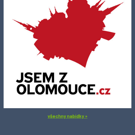
všechny nabídky »