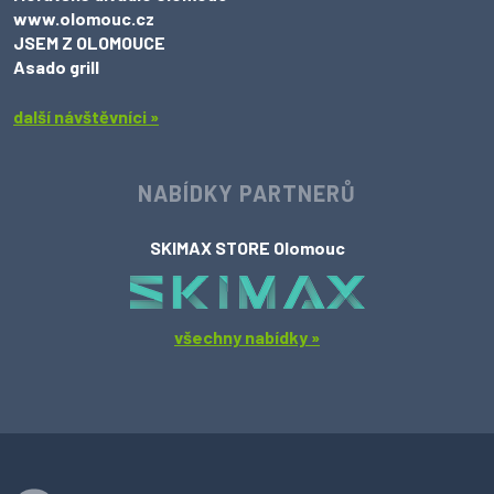
www.olomouc.cz
JSEM Z OLOMOUCE
Asado grill
další návštěvníci »
NABÍDKY PARTNERŮ
SKIMAX STORE Olomouc
všechny nabídky »