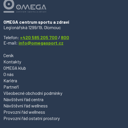
OMEGA centrum sportu a zdraví
Legionářská 1299/19, Olomouc
Telefon:
+420 585 205 700
/
800
E-mail:
info@omegasport.cz
Ceník
Kontakty
OMEGA klub
O nás
Kariéra
Partneři
Všeobecné obchodní podmínky
Návštěvní řád centra
Návštěvní řád wellness
Provozní řád wellness
Provozní řád ostatní prostory