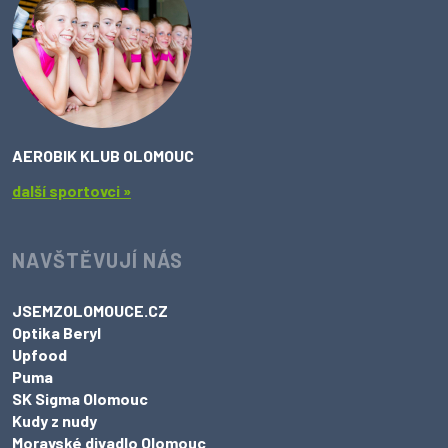
AEROBIK KLUB OLOMOUC
další sportovci »
NAVŠTĚVUJÍ NÁS
JSEMZOLOMOUCE.CZ
Optika Beryl
Upfood
Puma
SK Sigma Olomouc
Kudy z nudy
Moravské divadlo Olomouc