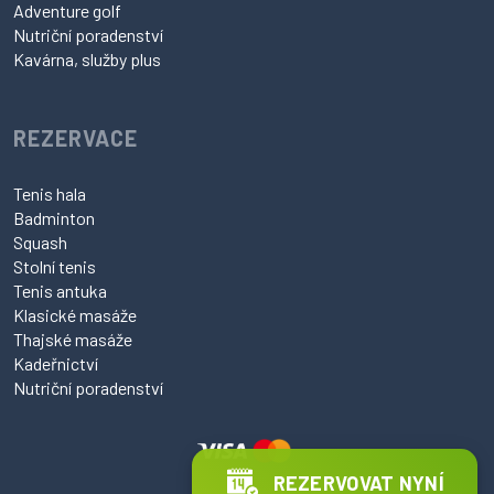
Adventure golf
Nutriční poradenství
Kavárna, služby plus
REZERVACE
Tenis hala
Badminton
Squash
Stolní tenis
Tenis antuka
Klasické masáže
Thajské masáže
Kadeřnictví
Nutriční poradenství
REZERVOVAT NYNÍ